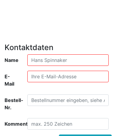
Kontaktdaten
Name
E-
Mail
Bestell-
Nr.
Kommentar